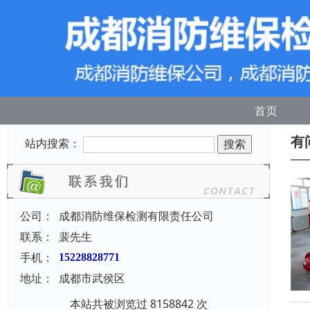
首页
有
站内搜索：
公司：
成都消防维保检测有限责任公司
联系：
裴先生
手机：
15228828771
地址：
成都市武侯区
本站共被浏览过 8158842 次