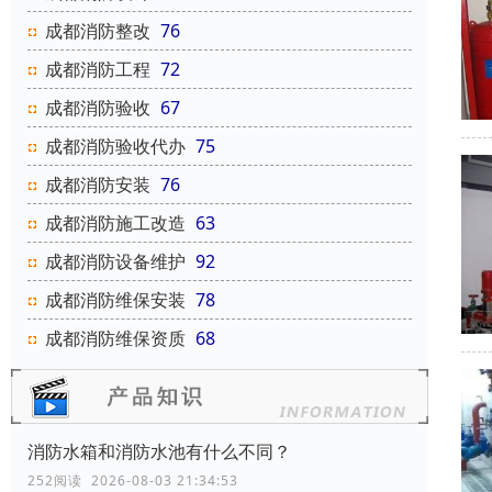
成都消防整改
76
成都消防工程
72
成都消防验收
67
成都消防验收代办
75
成都消防安装
76
成都消防施工改造
63
成都消防设备维护
92
成都消防维保安装
78
成都消防维保资质
68
消防水箱和消防水池有什么不同？
252阅读 2026-08-03 21:34:53