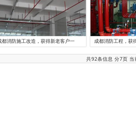
成都消防施工改造，获得新老客户一
成都消防工程，获
共92条信息 分7页 