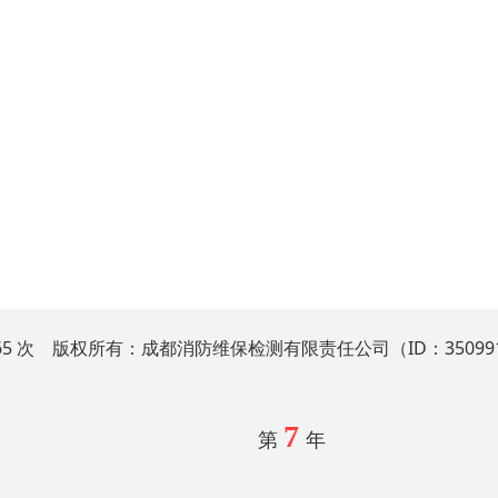
365 次 版权所有：成都消防维保检测有限责任公司（ID：35099
7
第
年