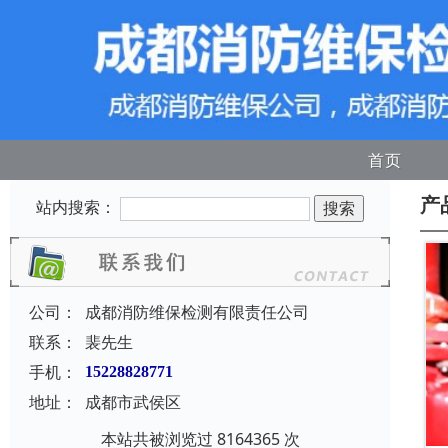
首页
产
站内搜索：
公司：
成都消防维保检测有限责任公司
联系：
裴先生
手机：
15228828771
地址：
成都市武侯区
本站共被浏览过 8164365 次