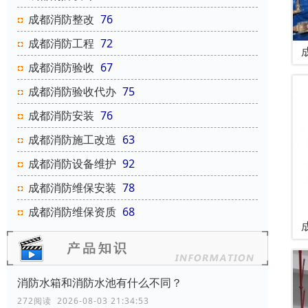
成都消防整改
76
成都消防工程
72
成都消防验收
67
成都消防验收代办
75
成都消防安装
76
成都消防施工改造
63
成都消防设备维护
92
成都消防维保安装
78
成都消防维保资质
68
消防水箱和消防水池有什么不同？
272阅读 2026-08-03 21:34:53