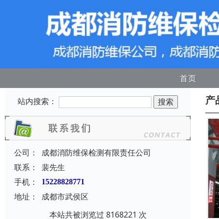
首页
产
站内搜索：
公司：
成都消防维保检测有限责任公司
联系：
裴先生
手机：
15228828771
地址：
成都市武侯区
本站共被浏览过 8168221 次