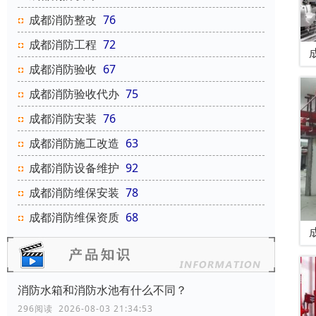
成都消防整改
76
成都消防工程
72
成都消防验收
67
成都消防验收代办
75
成都消防安装
76
成都消防施工改造
63
成都消防设备维护
92
成都消防维保安装
78
成都消防维保资质
68
消防水箱和消防水池有什么不同？
296阅读 2026-08-03 21:34:53