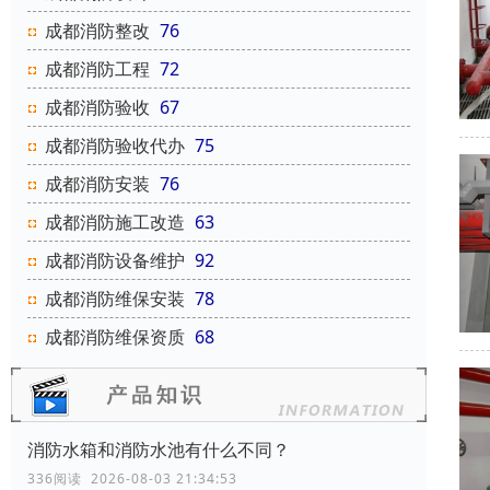
成都消防整改
76
成都消防工程
72
成都消防验收
67
成都消防验收代办
75
成都消防安装
76
成都消防施工改造
63
成都消防设备维护
92
成都消防维保安装
78
成都消防维保资质
68
消防水箱和消防水池有什么不同？
336阅读 2026-08-03 21:34:53