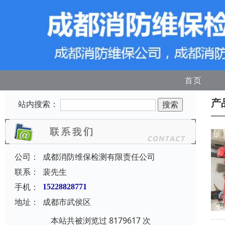
首页
产
站内搜索：
公司：
成都消防维保检测有限责任公司
联系：
裴先生
手机：
15228828771
地址：
成都市武侯区
本站共被浏览过 8179617 次