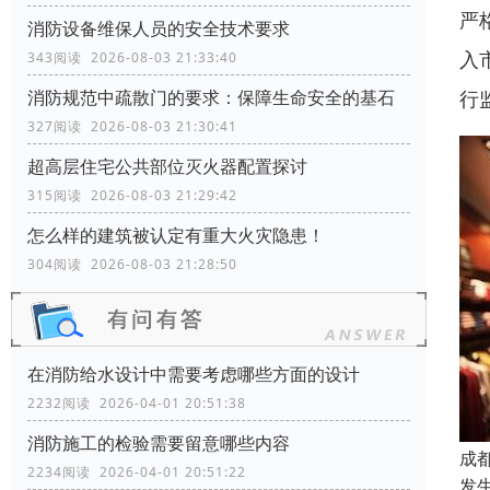
严
消防设备维保人员的安全技术要求
入
343阅读 2026-08-03 21:33:40
行
消防规范中疏散门的要求：保障生命安全的基石
327阅读 2026-08-03 21:30:41
超高层住宅公共部位灭火器配置探讨
315阅读 2026-08-03 21:29:42
怎么样的建筑被认定有重大火灾隐患！
304阅读 2026-08-03 21:28:50
在消防给水设计中需要考虑哪些方面的设计
2232阅读 2026-04-01 20:51:38
消防施工的检验需要留意哪些内容
成
2234阅读 2026-04-01 20:51:22
发