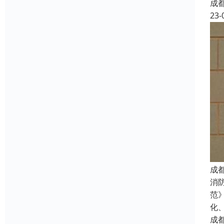
成
23-
成
消
范
化
成