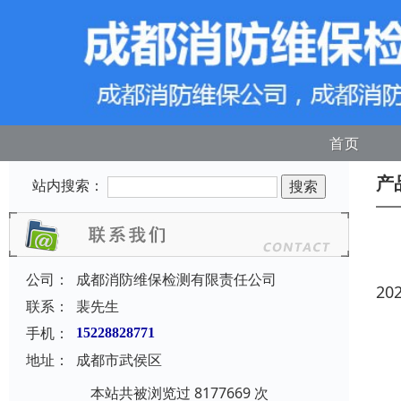
首页
产
站内搜索：
公司：
成都消防维保检测有限责任公司
20
联系：
裴先生
手机：
15228828771
地址：
成都市武侯区
本站共被浏览过 8177669 次