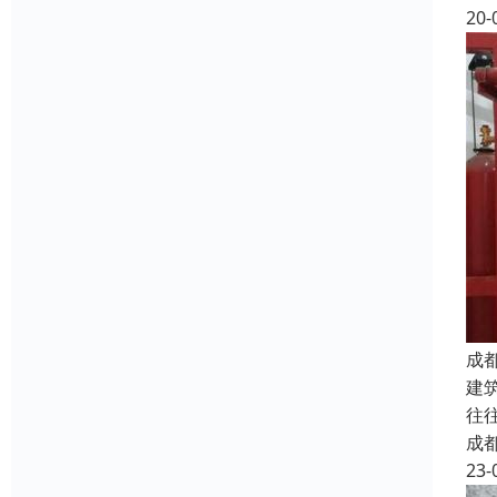
20-
成
建
往
成
23-