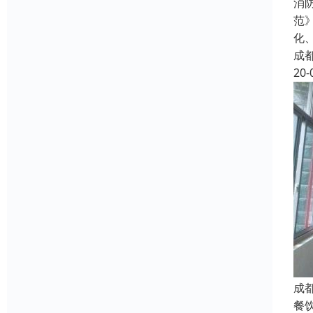
消
范
化
成
20-
成
餐