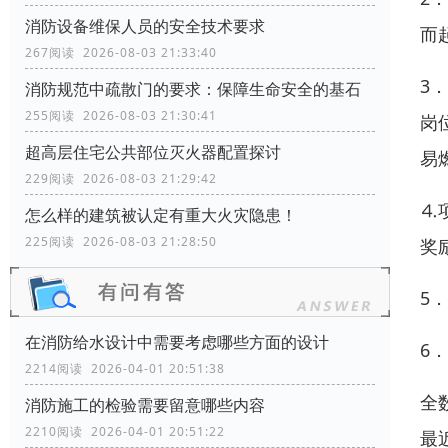
消防设备维保人员的安全技术要求
而
267阅读 2026-08-03 21:33:40
3
消防规范中疏散门的要求：保障生命安全的基石
255阅读 2026-08-03 21:30:41
岗
超高层住宅公共部位灭火器配置探讨
易
229阅读 2026-08-03 21:29:42
⒋
怎么样的建筑被认定有重大火灾隐患！
225阅读 2026-08-03 21:28:50
奖
5
在消防给水设计中需要考虑哪些方面的设计
6
2214阅读 2026-04-01 20:51:38
全
消防施工的检验需要留意哪些内容
2210阅读 2026-04-01 20:51:22
最