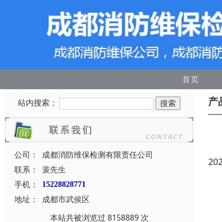
首页
产
站内搜索：
公司：
成都消防维保检测有限责任公司
20
联系：
裴先生
手机：
15228828771
地址：
成都市武侯区
本站共被浏览过 8158889 次