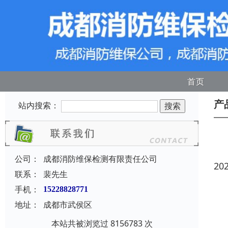
首页
产
站内搜索：
公司：
成都消防维保检测有限责任公司
20
联系：
裴先生
手机：
15228828771
地址：
成都市武侯区
本站共被浏览过 8156783 次