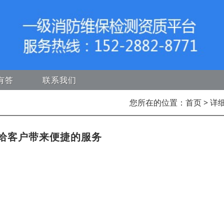
有答
联系我们
您所在的位置：
首页
> 详
给客户带来便捷的服务