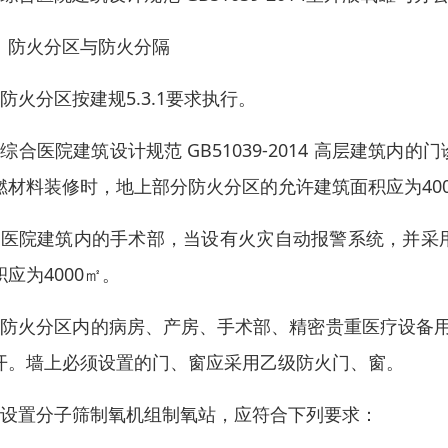
、防火分区与防火分隔
、防火分区按建规5.3.1要求执行。
、综合医院建筑设计规范 GB51039-2014 高层建
燃材料装修时，地上部分防火分区的允许建筑面积应为400
、医院建筑内的手术部，当设有火灾自动报警系统，并采
积应为4000㎡。
、防火分区内的病房、产房、手术部、精密贵重医疗设备用
开。墙上必须设置的门、窗应采用乙级防火门、窗。
、设置分子筛制氧机组制氧站，应符合下列要求：