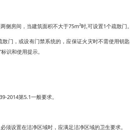
侧房间，当建筑面积不大于75m²时,可设置1个疏散门
疏散门，或设有门禁系统的，应保证火灾时不需使用钥匙
”标识和使用提示。
-2014第5.1一般要求。
。必须设置在洁净区域时，应满足洁净区域的卫生要求。