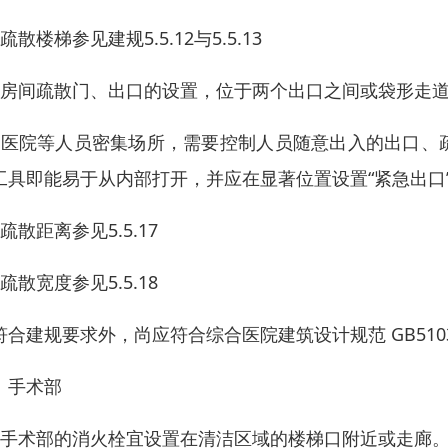
疏散楼梯参见建规5.5.12与5.5.13
、房间疏散门、出口的设置，位于两个出口之间或袋形走道两
、医院等人员密集场所，需要控制人员随意出入的出口、
工具即能易于从内部打开，并应在显著位置设置“紧急出口
疏散距离参见5.5.17
疏散宽度参见5.5.18
符合建规要求外，尚应符合综合医院建筑设计规范 GB51039
、手术部
、手术部的消火栓宜设置在清洁区域的楼梯口附近或走廊