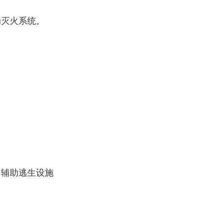
动灭火系统。
、辅助逃生设施