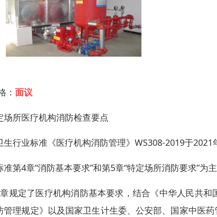
 格：
面议
定场所医疗机构消防检查要点
卫生行业标准《医疗机构消防管理》WS308-2019于202
标准第4章“消防基本要求”和第5章“特定场所消防要求”为
4章规定了医疗机构消防基本要求，结合《中华人民共和
防管理规定》以及国家卫生计生委、公安部、国家中医药