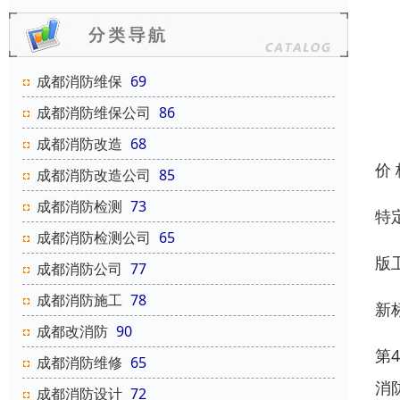
成都消防维保
69
成都消防维保公司
86
成都消防改造
68
价
成都消防改造公司
85
成都消防检测
73
特
成都消防检测公司
65
版
成都消防公司
77
成都消防施工
78
新
成都改消防
90
第
成都消防维修
65
消
成都消防设计
72