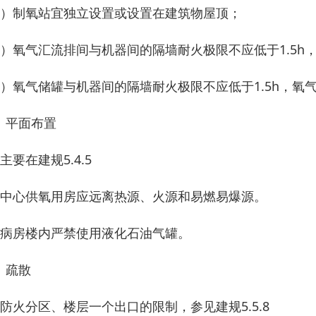
1）制氧站宜独立设置或设置在建筑物屋顶；
2）氧气汇流排间与机器间的隔墙耐火极限不应低于1.5
3）氧气储罐与机器间的隔墙耐火极限不应低于1.5h，
、平面布置
主要在建规5.4.5
、中心供氧用房应远离热源、火源和易燃易爆源。
、病房楼内严禁使用液化石油气罐。
、疏散
、防火分区、楼层一个出口的限制，参见建规5.5.8