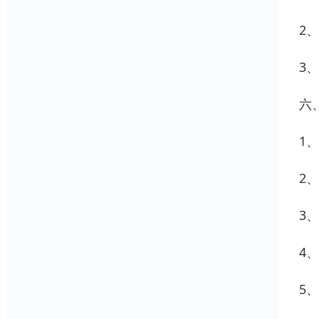
2
3
六
1
2
3
4
5