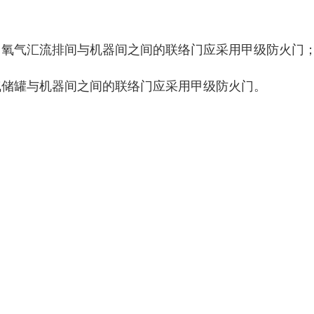
h，氧气汇流排间与机器间之间的联络门应采用甲级防火门
氧气储罐与机器间之间的联络门应采用甲级防火门。