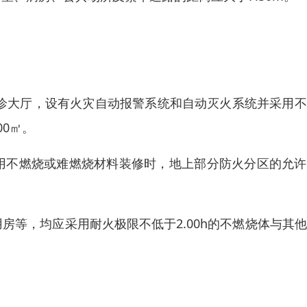
筑内的门诊大厅，设有火灾自动报警系统和自动灭火系统并采用
0㎡。
用不燃烧或难燃烧材料装修时，地上部分防火分区的允许
房等，均应采用耐火极限不低于2.00h的不燃烧体与其