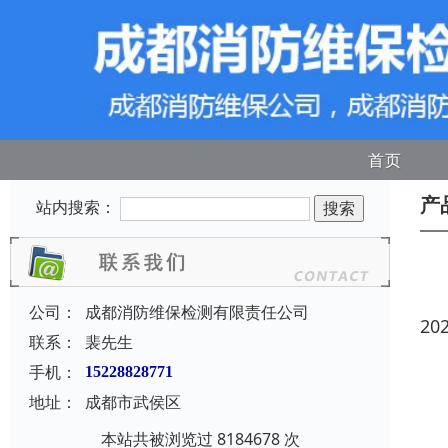
首页
产
站内搜索：
公司：
成都消防维保检测有限责任公司
20
联系：
裴先生
手机：
15228828771
地址：
成都市武侯区
本站共被浏览过 8184678 次