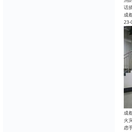
消
话
成
23-
成
火
虑