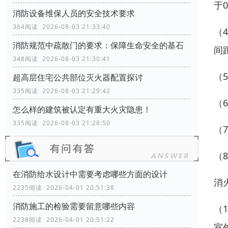
于0
消防设备维保人员的安全技术要求
364阅读 2026-08-03 21:33:40
（
消防规范中疏散门的要求：保障生命安全的基石
间
348阅读 2026-08-03 21:30:41
（
超高层住宅公共部位灭火器配置探讨
335阅读 2026-08-03 21:29:42
（
怎么样的建筑被认定有重大火灾隐患！
335阅读 2026-08-03 21:28:50
（
（
在消防给水设计中需要考虑哪些方面的设计
消
2235阅读 2026-04-01 20:51:38
消防施工的检验需要留意哪些内容
（
2238阅读 2026-04-01 20:51:22
室