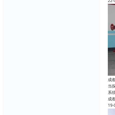
22-
成
当
系
成
19-