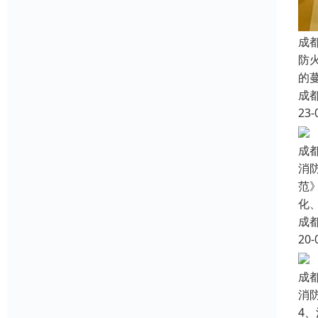
成
防
的
成
23-
成
消
范
化
成
20-
成
消
4