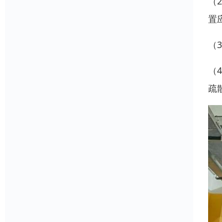
（
置
（
（
疏