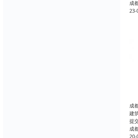
成
23-
成
建
提
成
20-