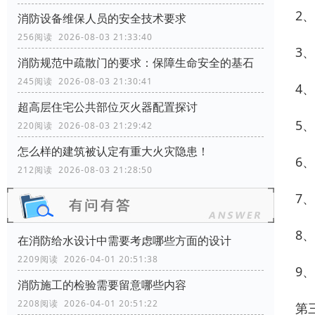
2
消防设备维保人员的安全技术要求
256阅读 2026-08-03 21:33:40
3
消防规范中疏散门的要求：保障生命安全的基石
245阅读 2026-08-03 21:30:41
4
超高层住宅公共部位灭火器配置探讨
5
220阅读 2026-08-03 21:29:42
怎么样的建筑被认定有重大火灾隐患！
6
212阅读 2026-08-03 21:28:50
7
8
在消防给水设计中需要考虑哪些方面的设计
2209阅读 2026-04-01 20:51:38
9
消防施工的检验需要留意哪些内容
2208阅读 2026-04-01 20:51:22
第