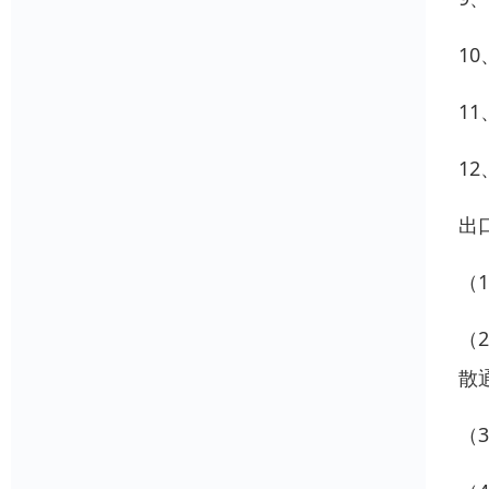
1
1
1
出
（
（
散
（