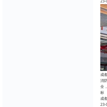
23-
成
消
全
标
成
23-