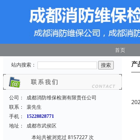
首页
产
站内搜索：
公司：
成都消防维保检测有限责任公司
20
联系：
裴先生
手机：
15228828771
地址：
成都市武侯区
本站共被浏览过 8157227 次