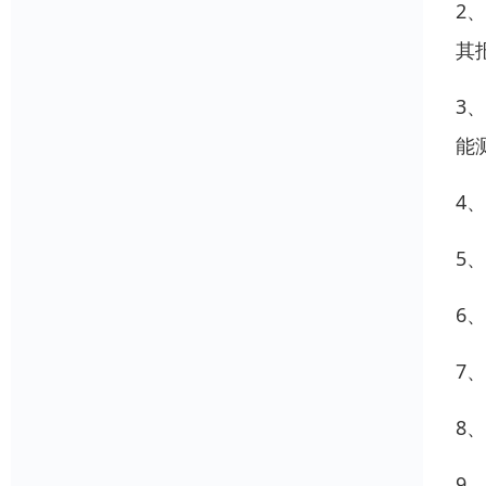
2
其
3
能
4
5
6
7
8
9