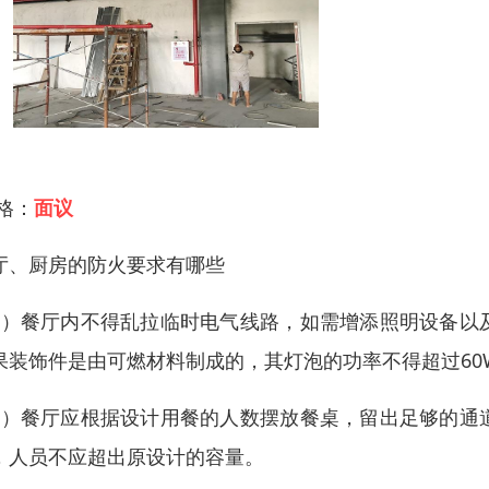
 格：
面议
厅、厨房的防火要求有哪些
1）餐厅内不得乱拉临时电气线路，如需增添照明设备以
果装饰件是由可燃材料制成的，其灯泡的功率不得超过60
2）餐厅应根据设计用餐的人数摆放餐桌，留出足够的通
，人员不应超出原设计的容量。