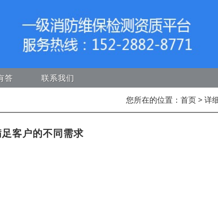
有答
联系我们
您所在的位置：
首页
> 详
满足客户的不同需求