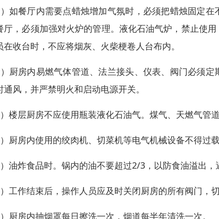
3）如餐厅内需要点蜡烛增加气氛时，必须把蜡烛固定在
餐厅，必须加强对火炉的管理。液化石油气炉，禁止使用
员在收台时，不应将烟灰、火柴梗卷人台布内。
4）厨房内易燃气体管道、法兰接头、仪表、阀门必须定
时通风，并严禁明火和启动电源开关。
5）楼层厨房不应使用瓶装液化石油气。煤气、天燃气管
6）厨房内使用的绞肉机、切菜机等电气机械设备不得过
7）油炸食品时。锅内的油不要超过2/3，以防食油溢出，
8）工作结束后，操作人员应及时关闭厨房的所有阀门，
9）厨房内抽烟罩每日擦洗一次，烟道每半年清洗一次。