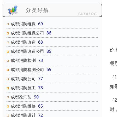
成都消防维保
69
成都消防维保公司
86
成都消防改造
68
价
成都消防改造公司
85
成都消防检测
73
餐
成都消防检测公司
65
（
成都消防公司
77
如
成都消防施工
78
成都改消防
90
（
成都消防维修
65
时
成都消防设计
72