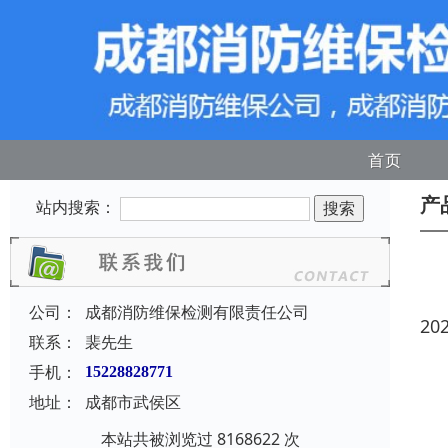
首页
产
站内搜索：
公司：
成都消防维保检测有限责任公司
20
联系：
裴先生
手机：
15228828771
地址：
成都市武侯区
本站共被浏览过 8168622 次