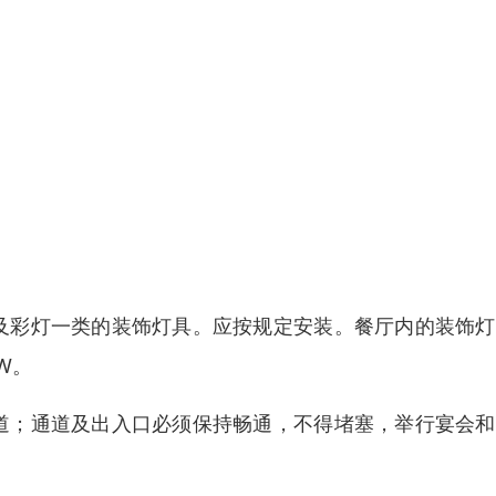
及彩灯一类的装饰灯具。应按规定安装。餐厅内的装饰灯
W。
道；通道及出入口必须保持畅通，不得堵塞，举行宴会和