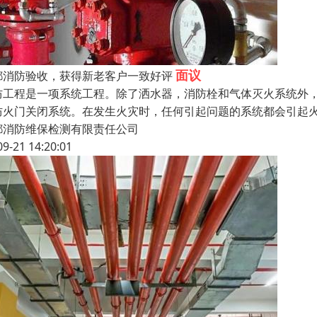
面议
都消防验收，获得新老客户一致好评
防工程是一项系统工程。除了洒水器，消防栓和气体灭火系统外
防火门关闭系统。在发生火灾时，任何引起问题的系统都会引起
都消防维保检测有限责任公司
09-21 14:20:01