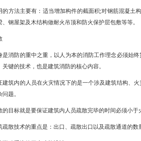
用的方法主要有：适当增加构件的截面积;对钢筋混凝土构
梁、钢屋架及木结构做耐火吊顶和防火保护层包敷等等。
散
身是消防的重中之重，以人为本的消防工作理念必须始终
、关键的技术，也是建筑消防的核心内容。
证建筑内的人员在火灾情况下的是一个涉及建筑结构、火
杂问题。
散的目标就是要保证建筑内人员疏散完毕的时间必须小于
筑疏散技术的重点是：出口、疏散出口以及疏散通道的数