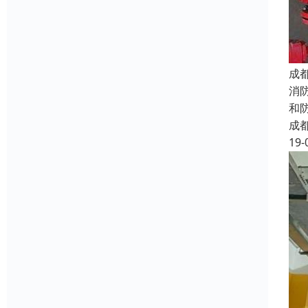
成
消
和
成
19-