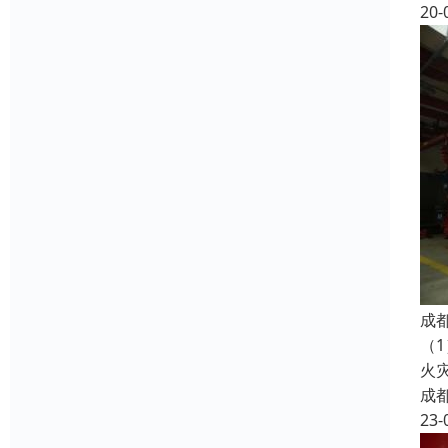
20-
成
（
火
成
23-