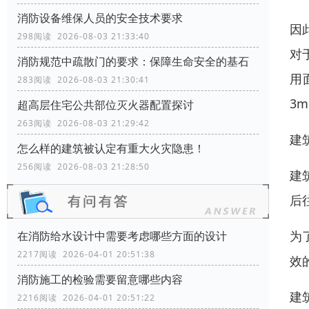
消防设备维保人员的安全技术要求
因
298阅读 2026-08-03 21:33:40
对
消防规范中疏散门的要求：保障生命安全的基石
用
283阅读 2026-08-03 21:30:41
3
超高层住宅公共部位灭火器配置探讨
263阅读 2026-08-03 21:29:42
建
怎么样的建筑被认定有重大火灾隐患！
256阅读 2026-08-03 21:28:50
建
后
为
在消防给水设计中需要考虑哪些方面的设计
2217阅读 2026-04-01 20:51:38
效
消防施工的检验需要留意哪些内容
建
2216阅读 2026-04-01 20:51:22