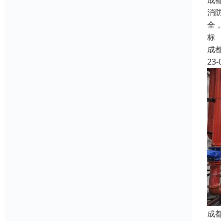
成
消
全
标
成
23-
成