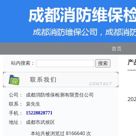
首页
产
站内搜索：
公司：
成都消防维保检测有限责任公司
20
联系：
裴先生
手机：
15228828771
地址：
成都市武侯区
本站共被浏览过 8166640 次