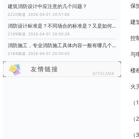
保
建筑消防设计中应注意的几个问题？
2220阅读 2026-04-01 20:51:06
建
消防设计标准是？不同场合的标准是？又是如何分类的？
2189阅读 2026-04-01 20:50:28
控
消防施工，专业消防施工具体内容一般有哪几个方面？
与
2184阅读 2026-04-01 20:50:03
楼
火
（
（
（