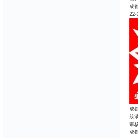
成
22-
成
筑
审核
成