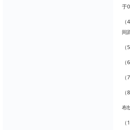
于0
（
间
（
（
（
（
布
（