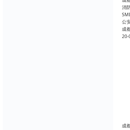
成
消
S
公
成
20-
成