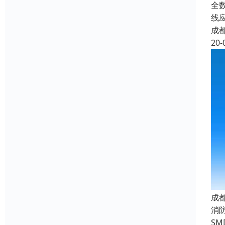
全
线
成
20-
成
消
S