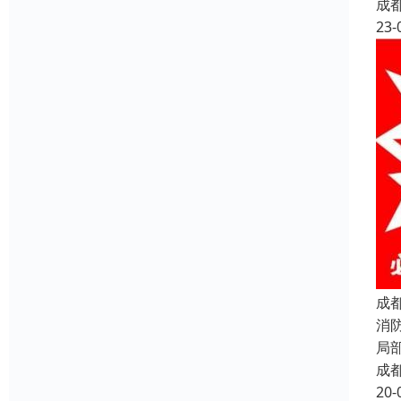
成
23-
成
消
局
成
20-