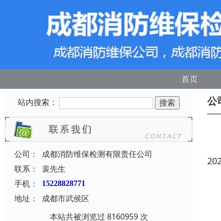
首页
公
站内搜索：
公司：
成都消防维保检测有限责任公司
20
联系：
裴先生
手机：
15228828771
地址：
成都市武侯区
本站共被浏览过 8160959 次