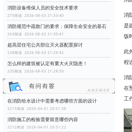
消防设备维保人员的安全技术要求
消
275阅读 2026-08-03 21:33:40
是
消防规范中疏散门的要求：保障生命安全的基石
263阅读 2026-08-03 21:30:41
饭
超高层住宅公共部位灭火器配置探讨
此
238阅读 2026-08-03 21:29:42
程
怎么样的建筑被认定有重大火灾隐患！
235阅读 2026-08-03 21:28:50
消
在
工
在消防给水设计中需要考虑哪些方面的设计
2215阅读 2026-04-01 20:51:38
消防施工的检验需要留意哪些内容
2212阅读 2026-04-01 20:51:22